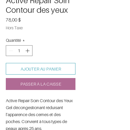
Active Repair Soin
Contour des yeux
Prix
78,00 $
Hors Taxe
Quantité
*
AJOUTER AU PANIER
PASSER À LA CAISSE
Active Repair Soin Contour des Yeux
Gel décongestionant réduisant
l’apparence des cernes et des
poches. Convient à tous types de
peaux après 25 ans.