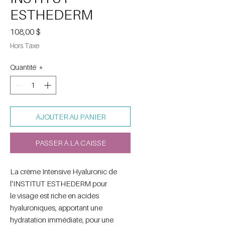
ESTHEDERM
Prix
108,00 $
Hors Taxe
Quantité
*
AJOUTER AU PANIER
PASSER À LA CAISSE
La crème Intensive Hyaluronic de
l'INSTITUT ESTHEDERM pour
le visage est riche en acides
hyaluroniques, apportant une
hydratation immédiate, pour une