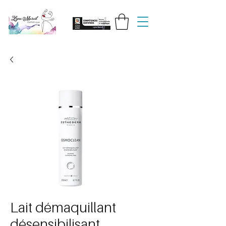
Lait démaquillant
désensibilisant