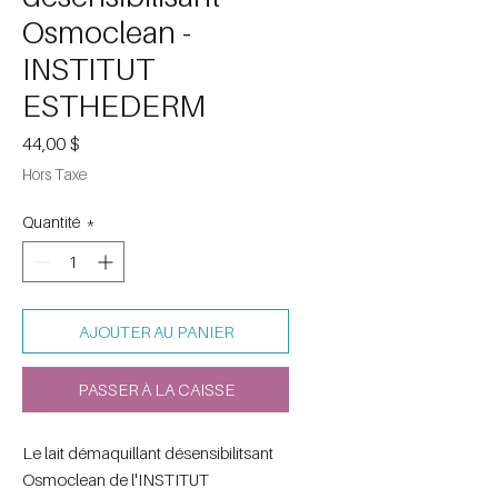
Osmoclean -
INSTITUT
ESTHEDERM
Prix
44,00 $
Hors Taxe
Quantité
*
AJOUTER AU PANIER
PASSER À LA CAISSE
Le lait démaquillant désensibilitsant
Osmoclean de l'INSTITUT