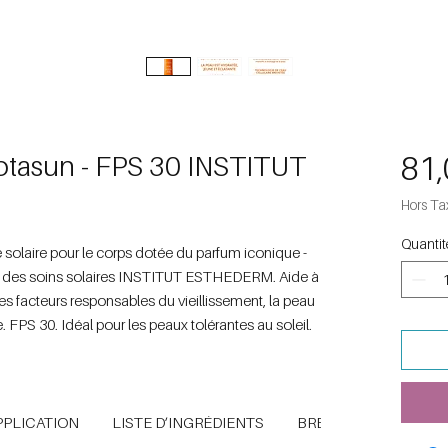
aptasun - FPS 30 INSTITUT
81,
Hors Ta
Quantit
 solaire pour le corps dotée du parfum iconique -
ud des soins solaires INSTITUT ESTHEDERM. Aide à
 les facteurs responsables du vieillissement, la peau
 FPS 30. Idéal pour les peaux tolérantes au soleil.
PPLICATION
LISTE D’INGRÉDIENTS
BREVETS ET TECHNO