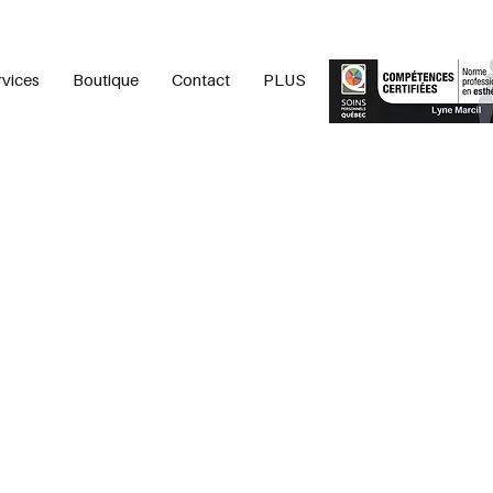
rvices
Boutique
Contact
PLUS