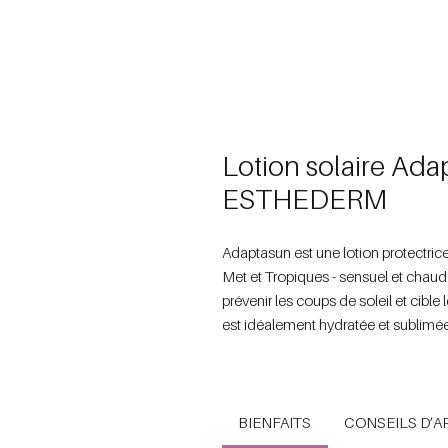
Lotion solaire Ad
ESTHEDERM
Adaptasun est une lotion protectrice
Met et Tropiques - sensuel et cha
prévenir les coups de soleil et cible
est idéalement hydratée et sublimée.
BIENFAITS
CONSEILS D’A