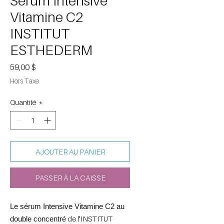
Sérum Intensive
Vitamine C2
INSTITUT
ESTHEDERM
Prix
59,00 $
Hors Taxe
Quantité
*
AJOUTER AU PANIER
PASSER À LA CAISSE
Le sérum Intensive Vitamine C2 au
de l'INSTITUT
double concentré