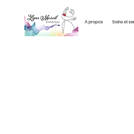
À propos
Soins et se