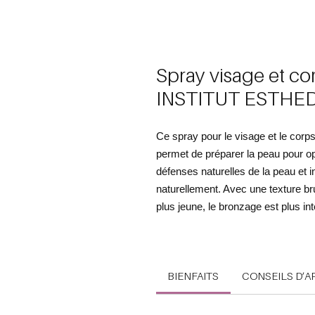
Spray visage et co
INSTITUT ESTHE
Ce spray pour le visage et le c
permet de préparer la peau pour op
défenses naturelles de la peau et i
naturellement. Avec une texture bru
plus jeune, le bronzage est plus in
BIENFAITS
CONSEILS D’A