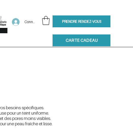
PRENDRE RENDEZ-VOUS
Connexion
CARTE CADEAU
vos besoins spécifiques.
euse pour un teint uniforme.
 et des pores moins visibles.
our une peau fraîche et lisse.