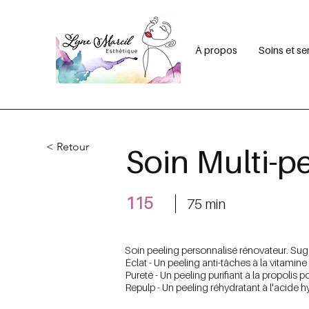
À propos
Soins et se
< Retour
Soin Multi-p
115
75 min
Soin peeling personnalisé rénovateur. Sugg
Éclat - Un peeling anti-tâches à la vitamine
Pureté - Un peeling purifiant à la propolis 
Repulp - Un peeling réhydratant à l'acide hy