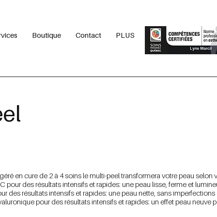
rvices
Boutique
Contact
PLUS
eel
éré en cure de 2 à 4 soins le multi-peel transformera votre peau selon 
 C pour des résultats intensifs et rapides: une peau lisse, ferme et lumin
pour des résultats intensifs et rapides: une peau nette, sans imperfections
aluronique pour des résultats intensifs et rapides: un effet peau neuve p